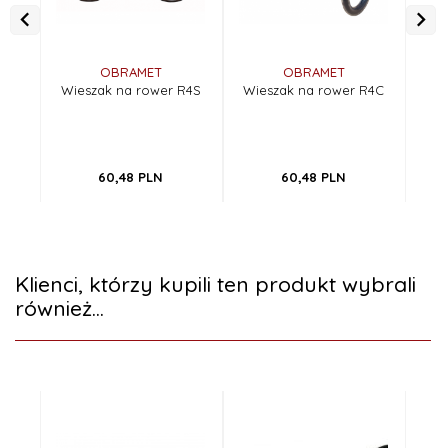
OBRAMET
OBRAMET
Wieszak na rower R4S
Wieszak na rower R4C
Wie
r
za
60,
48
PLN
60,
48
PLN
Klienci, którzy kupili ten produkt wybrali
również...