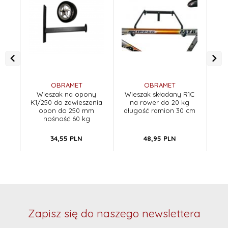
OBRAMET
OBRAMET
Wieszak na opony
Wieszak składany R1C
Wie
K1/250 do zawieszenia
na rower do 20 kg
opon do 250 mm
długość ramion 30 cm
nośność 60 kg
34,
55
PLN
48,
95
PLN
Zapisz się do naszego newslettera