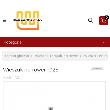
0
Kategorie
Strona główna
Wieszaki i stojaki na rower
Wieszaki na ro
Wieszak na rower R12S
Model:
125