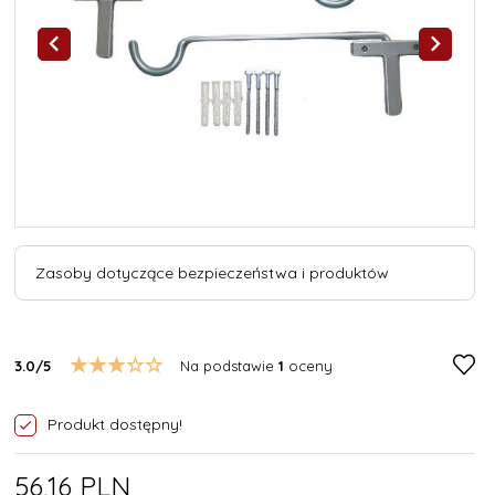
Zasoby dotyczące bezpieczeństwa i produktów
3.0/5
Na podstawie
1
oceny
Produkt dostępny!
56,
16
PLN