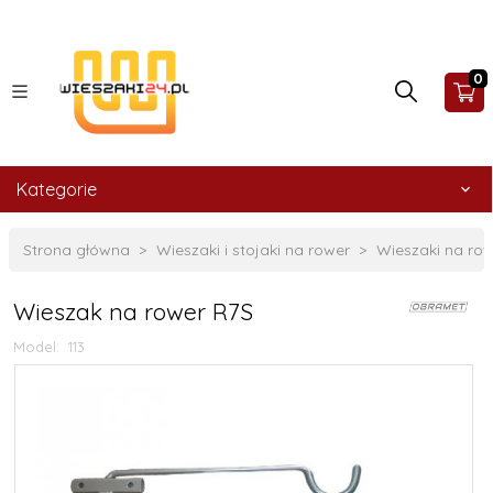
0
Kategorie
Strona główna
Wieszaki i stojaki na rower
Wieszaki na ro
Wieszak na rower R7S
Model:
113