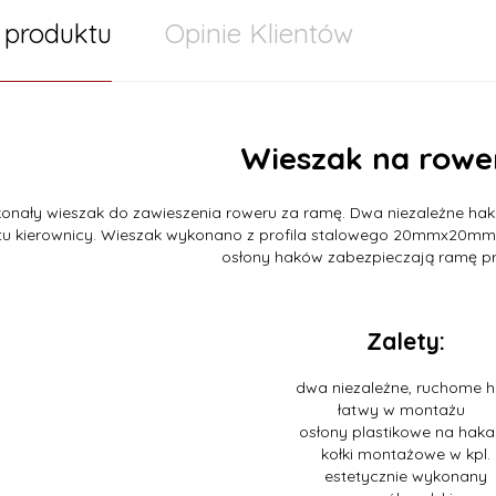
 produktu
Opinie Klientów
Wieszak na rowe
onały wieszak do zawieszenia roweru za ramę. Dwa niezależne ha
łtu kierownicy. Wieszak wykonano z profila stalowego 20mmx20mm.
osłony haków zabezpieczają ramę pr
Zalety:
dwa niezależne, ruchome h
łatwy w montażu
osłony plastikowe na hak
kołki montażowe w kpl.
estetycznie wykonany