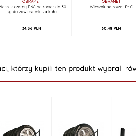
OBRAMET
OBRAMET
ieszak czarny R6C na rower do 30
Wieszak na rower R4C
kg do zawieszenia za koło
34,
56
PLN
60,
48
PLN
nci, którzy kupili ten produkt wybrali rów