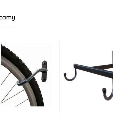
ecamy