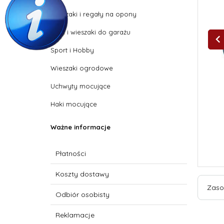
Wieszaki i regały na opony
Półki i wieszaki do garażu
Sport i Hobby
Wieszaki ogrodowe
Uchwyty mocujące
Haki mocujące
Ważne informacje
Płatności
Koszty dostawy
Zaso
Odbiór osobisty
Reklamacje