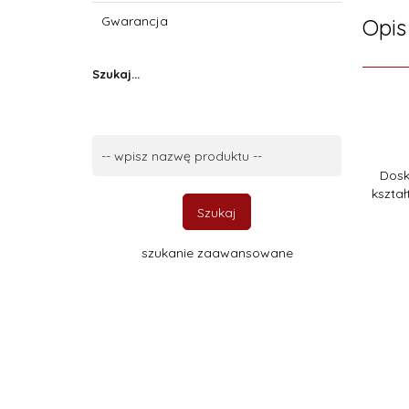
Gwarancja
Opis
Szukaj...
Szukaj...
Dosk
kszta
Szukaj
szukanie zaawansowane