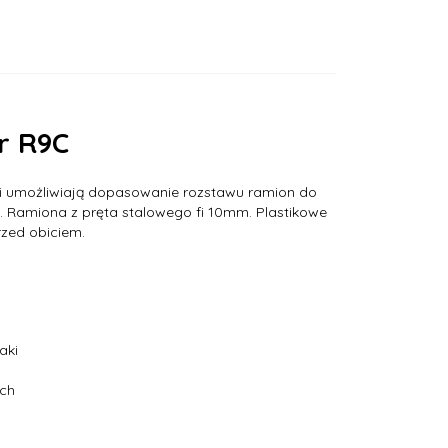
r R9C
ki umożliwiają dopasowanie rozstawu ramion do
 Ramiona z pręta stalowego fi 10mm. Plastikowe
zed obiciem.
aki
ach