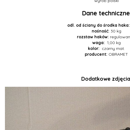
wyrób polski
Dane techniczne
odl. od ściany do środka haka
nośność:
30 kg
rozstaw haków:
regulow
waga:
1,00 kg
kolor:
czarny mat.
producent:
OBRAMET
Dodatkowe zdjęcia