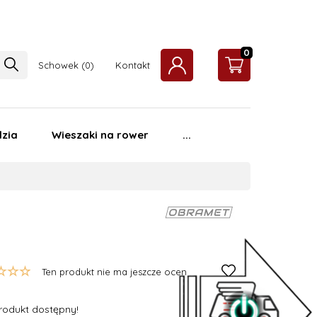
0
Schowek
Kontakt
zia
Wieszaki na rower
...
Ten produkt nie ma jeszcze ocen
rodukt dostępny!