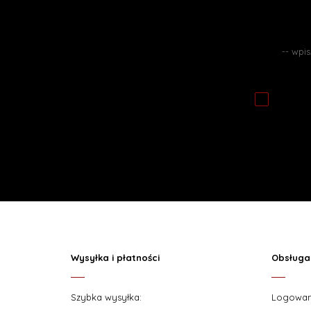
Zapisuj
Wysyłka i płatności
Obsługa 
Szybka wysyłka:
Logowan