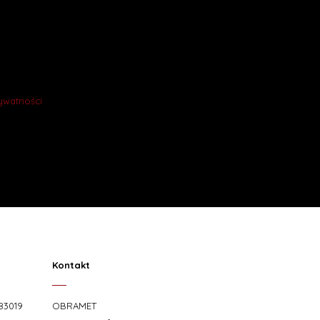
rywatności
.
Kontakt
83019
OBRAMET