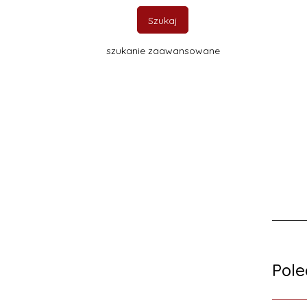
Szukaj
szukanie zaawansowane
Pol