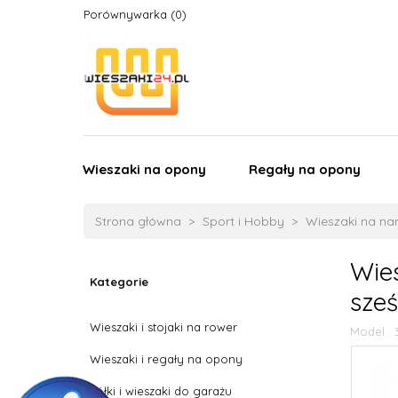
Porównywarka
Wieszaki na opony
Regały na opony
Strona główna
Sport i Hobby
Wieszaki na na
Wie
Kategorie
sześ
Wieszaki i stojaki na rower
Model:
Wieszaki i regały na opony
Półki i wieszaki do garażu