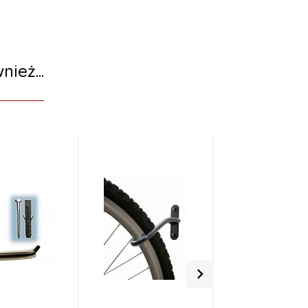
nież...