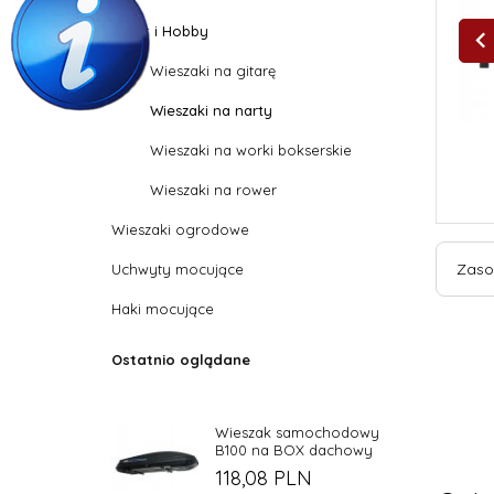
Sport i Hobby
Wieszaki na gitarę
Wieszaki na narty
Wieszaki na worki bokserskie
Wieszaki na rower
Wieszaki ogrodowe
Zaso
Uchwyty mocujące
Haki mocujące
Ostatnio oglądane
Wieszak samochodowy
B100 na BOX dachowy
118,
08
PLN