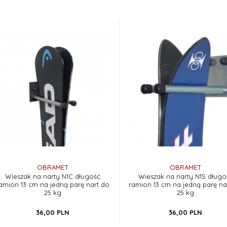
OBRAMET
OBRAMET
Wieszak na narty N1C długość
Wieszak na narty N1S długo
amion 13 cm na jedną parę nart do
ramion 13 cm na jedną parę na
25 kg
25 kg
36,
00
PLN
36,
00
PLN