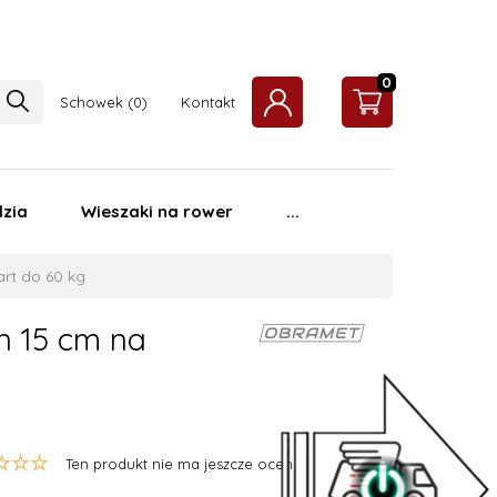
0
Schowek
Kontakt
zia
Wieszaki na rower
...
rt do 60 kg
n 15 cm na
Ten produkt nie ma jeszcze ocen