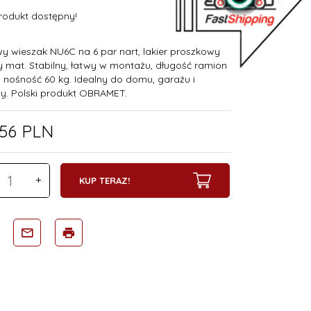
rodukt dostępny!
wy wieszak NU6C na 6 par nart, lakier proszkowy
y mat. Stabilny, łatwy w montażu, długość ramion
, nośność 60 kg. Idealny do domu, garażu i
cy. Polski produkt OBRAMET.
56
PLN
KUP TERAZ!