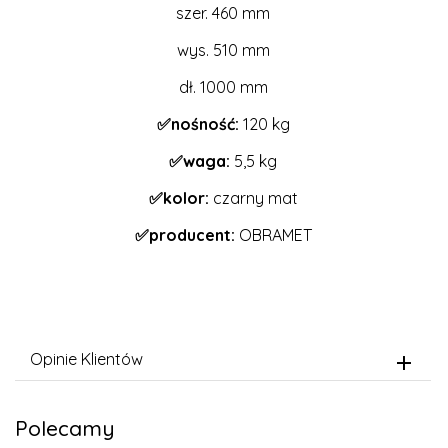
szer. 460 mm
wys. 510 mm
dł. 1000 mm
✅nośność:
120 kg
✅waga:
5,5 kg
✅kolor:
czarny mat
✅producent:
OBRAMET
Opinie Klientów
Polecamy