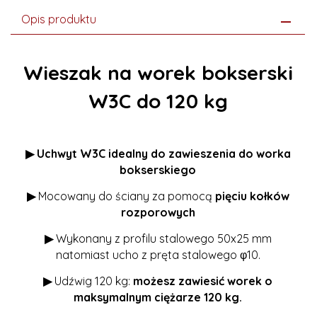
Opis produktu
Wieszak na worek bokserski
W3C do 120 kg
▶ Uchwyt W3C idealny do zawieszenia do worka
bokserskiego
▶
Mocowany do ściany za pomocą
pięciu kołków
rozporowych
▶
Wykonany z profilu stalowego 50x25 mm
natomiast ucho z pręta stalowego φ10.
▶
Udźwig 120 kg:
możesz zawiesić worek o
maksymalnym ciężarze 120 kg.