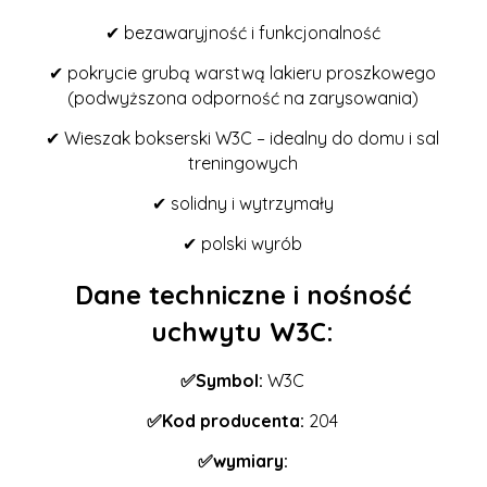
✔ bezawaryjność i funkcjonalność
✔ pokrycie grubą warstwą lakieru proszkowego
(podwyższona odporność na zarysowania)
✔ Wieszak bokserski W3C – idealny do domu i sal
treningowych
✔ solidny i wytrzymały
✔ polski wyrób
Dane techniczne i nośność
uchwytu W3C:
✅Symbol:
W3C
✅Kod producenta:
204
✅wymiary: