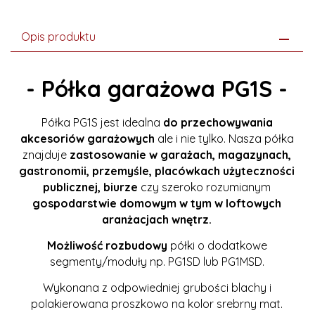
Opis produktu
- Półka garażowa PG1S -
Półka PG1S jest idealna
do przechowywania
akcesoriów garażowych
ale i nie tylko. Nasza półka
znajduje
zastosowanie w garażach, magazynach,
gastronomii, przemyśle, placówkach użyteczności
publicznej, biurze
czy szeroko rozumianym
gospodarstwie domowym w tym w loftowych
aranżacjach wnętrz.
Możliwość rozbudowy
półki o dodatkowe
segmenty/moduły np. PG1SD lub PG1MSD.
Wykonana z odpowiedniej grubości blachy i
polakierowana proszkowo na kolor srebrny mat.