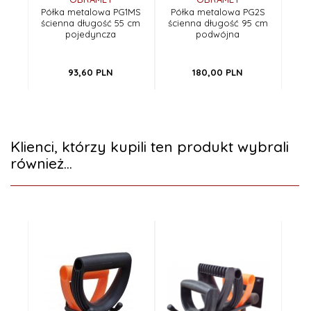
Półka metalowa PG1MS
Półka metalowa PG2S
ścienna długość 55 cm
ścienna długość 95 cm
pojedyncza
podwójna
93,
60
PLN
180,
00
PLN
Klienci, którzy kupili ten produkt wybrali
również...