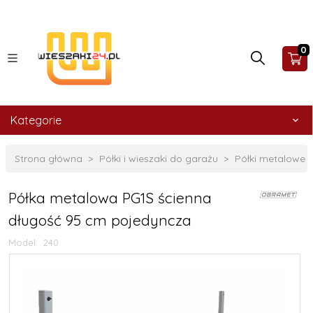
0
Kategorie
Strona główna
Półki i wieszaki do garażu
Półki metalowe
Półka metalowa PG1S ścienna
długość 95 cm pojedyncza
Model:
240