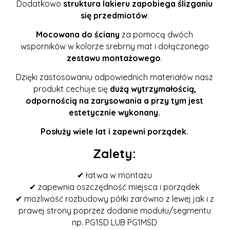
Dodatkowo
struktura lakieru zapobiega ślizganiu
się przedmiotów
.
Mocowana do ściany
za pomocą dwóch
wsporników w kolorze srebrny mat i dołączonego
zestawu montażowego
.
Dzięki zastosowaniu odpowiednich materiałów nasz
produkt cechuje się
dużą wytrzymałością,
odpornością na zarysowania a przy tym jest
estetycznie wykonany.
Posłuży wiele lat i zapewni porządek.
Zalety:
✔ łatwa w montażu
✔ zapewnia oszczędność miejsca i porządek
✔ możliwość rozbudowy półki zarówno z lewej jak i z
prawej strony poprzez dodanie modułu/segmentu
np. PG1SD LUB PG1MSD