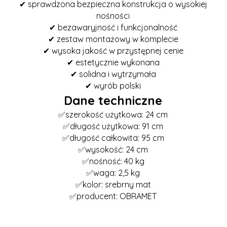
✔ sprawdzona bezpieczna konstrukcja o wysokiej
nośności
✔ bezawaryjność i funkcjonalność
✔ zestaw montażowy w komplecie
✔ wysoka jakość w przystępnej cenie
✔ estetycznie wykonana
✔ solidna i wytrzymała
✔ wyrób polski
Dane techniczne
✅szerokość użytkowa: 24 cm
✅długość użytkowa: 91 cm
✅długość całkowita: 95 cm
✅wysokość: 24 cm
✅nośność: 40 kg
✅waga: 2,5 kg
✅kolor: srebrny mat
✅producent: OBRAMET