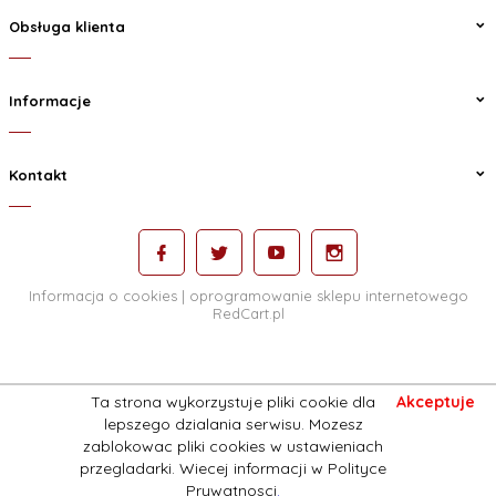
Obsługa klienta
Informacje
Kontakt
Informacja o cookies
|
oprogramowanie sklepu internetowego
RedCart.pl
Ta strona wykorzystuje pliki cookie dla
Akceptuje
lepszego dzialania serwisu. Mozesz
zablokowac pliki cookies w ustawieniach
przegladarki. Wiecej informacji w
Polityce
Prywatnosci
.