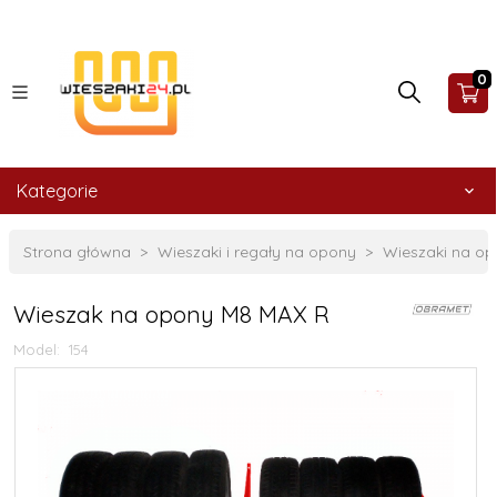
0
Kategorie
Strona główna
Wieszaki i regały na opony
Wieszaki na o
Wieszak na opony M8 MAX R
Model:
154