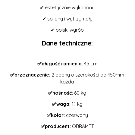
✔ estetycznie wykonany
✔ solidny i wytrzymały
✔ polski wyrób
Dane techniczne:
✅długość ramienia:
45 cm
✅przeznaczenie:
2 opony o szerokości do 450mm
każda
✅nośność:
60 kg
✅waga:
1,1 kg
✅kolor:
czerwony
✅producent:
OBRAMET