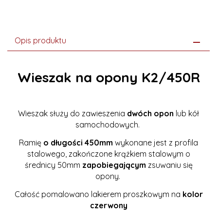
Opis produktu
Wieszak na opony K2/450R
Wieszak służy do zawieszenia
dwóch opon
lub kół
samochodowych.
Ramię
o długości 450mm
wykonane jest z profila
stalowego, zakończone krążkiem stalowym o
średnicy 50mm
zapobiegającym
zsuwaniu się
opony.
Całość pomalowano lakierem proszkowym na
kolor
czerwony