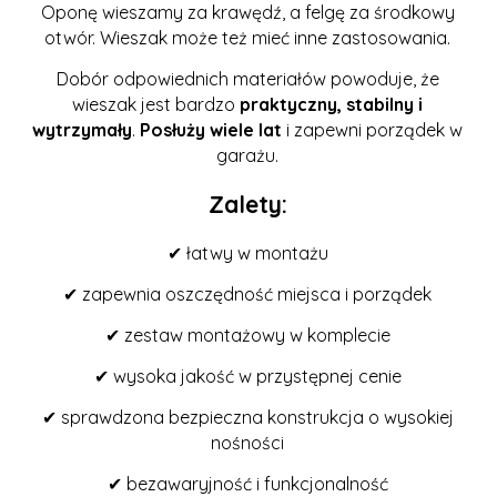
Oponę wieszamy za krawędź, a felgę za środkowy
otwór. Wieszak może też mieć inne zastosowania.
Dobór odpowiednich materiałów powoduje, że
wieszak jest bardzo
praktyczny, stabilny i
wytrzymały
.
Posłuży wiele lat
i zapewni porządek w
garażu.
Zalety:
✔ łatwy w montażu
✔ zapewnia oszczędność miejsca i porządek
✔ zestaw montażowy w komplecie
✔ wysoka jakość w przystępnej cenie
✔ sprawdzona bezpieczna konstrukcja o wysokiej
nośności
✔ bezawaryjność i funkcjonalność