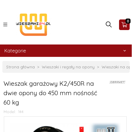
0
Kategorie
Strona główna
Wieszaki i regały na opony
Wieszaki na o
Wieszak garażowy K2/450R na
dwie opony do 450 mm nośność
60 kg
Model:
144