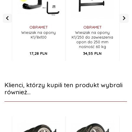
OBRAMET
OBRAMET
Wieszak na opony
Wieszak na opony
W
K1/8x100
K1/250 do zawieszenia
opon do 250 mm
nośność 60 kg
17,
28
PLN
34,
55
PLN
Klienci, którzy kupili ten produkt wybrali
również...