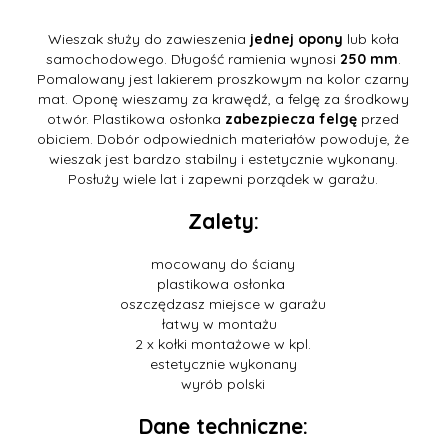
Wieszak służy do zawieszenia
jednej opony
lub koła
samochodowego. Długość ramienia wynosi
250 mm
.
Pomalowany jest lakierem proszkowym na kolor czarny
mat. Oponę wieszamy za krawędź, a felgę za środkowy
otwór. Plastikowa osłonka
zabezpiecza felgę
przed
obiciem. Dobór odpowiednich materiałów powoduje, że
wieszak jest bardzo stabilny i estetycznie wykonany.
Posłuży wiele lat i zapewni porządek w garażu.
Zalety:
mocowany do ściany
plastikowa osłonka
oszczędzasz miejsce w garażu
łatwy w montażu
2 x kołki montażowe w kpl.
estetycznie wykonany
wyrób polski
Dane techniczne: