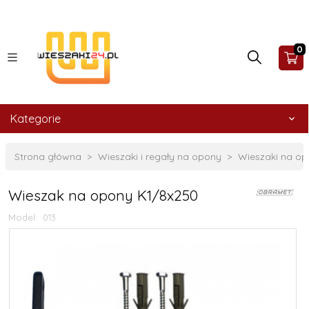
0
Kategorie
Strona główna
Wieszaki i regały na opony
Wieszaki na o
Wieszak na opony K1/8x250
Model:
013