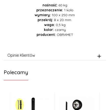
nośność:
60 kg
przeznaczenie:
1 koło
wymiary:
100 x 250 mm
przekrój:
8 x 20 mm
waga:
0,5 kg
kolor:
czarny
producent:
OBRAMET
Opinie Klientów
Polecamy